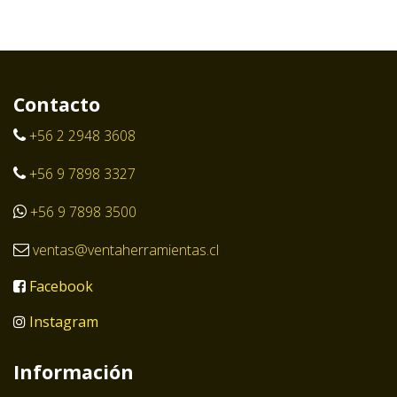
Contacto
+56 2 2948 3608
+56 9 7898 3327
+56 9 7898 3500
ventas@ventaherramientas.cl
Facebook
Instagram
Información