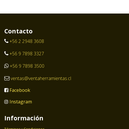
Contacto
+56 2 2948 3608
+56 9 7898 3327
+56 9 7898 3500
ventas@ventaherramientas.cl
Facebook
Instagram
Información