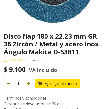
Disco flap 180 x 22,23 mm GR
36 Zircón / Metal y acero inox.
Ángulo Makita D-53811
(0 reseña)
$
9.100
IVA incluido
Agregar al carrito
Términos y condiciones
Garantía de devolución de 30 días