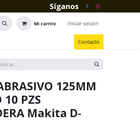
Síganos
Iniciar sesión
Mi carrito
Contacto
 ABRASIVO 125MM
 10 PZS
ERA Makita D-