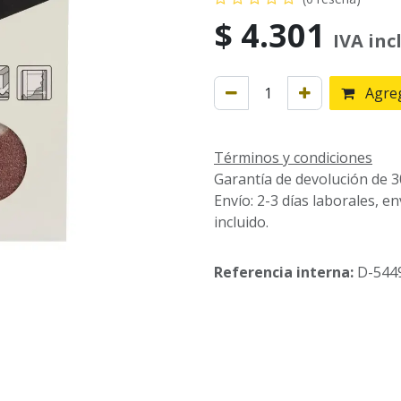
$
4.301
IVA inc
Agreg
Términos y condiciones
Garantía de devolución de 3
Envío: 2-3 días laborales, e
incluido.
Referencia interna:
D-544