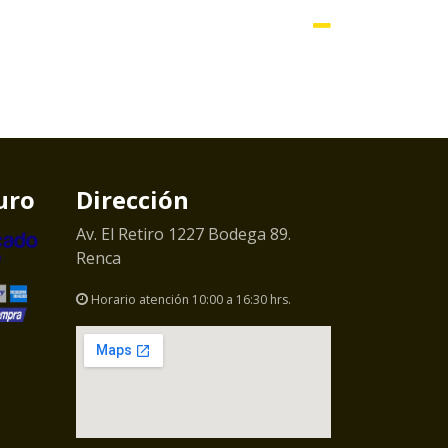
uro
Dirección
Av. El Retiro 1227 Bodega 89.
Renca
Horario atención 10:00 a 16:30 hrs.