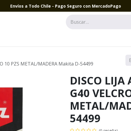
Envíos a Todo Chile - Pago Seguro con MercadoPago
RO 10 PZS METAL/MADERA Makita D-54499
DISCO LIJA
G40 VELCRO
METAL/MAD
54499
(0 reseña)