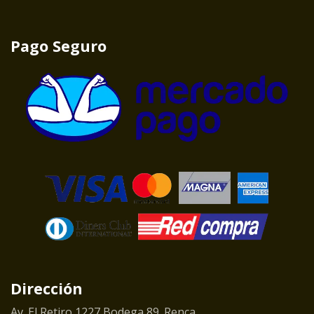
Pago Seguro
Dirección
Av. El Retiro 1227 Bodega 89. Renca