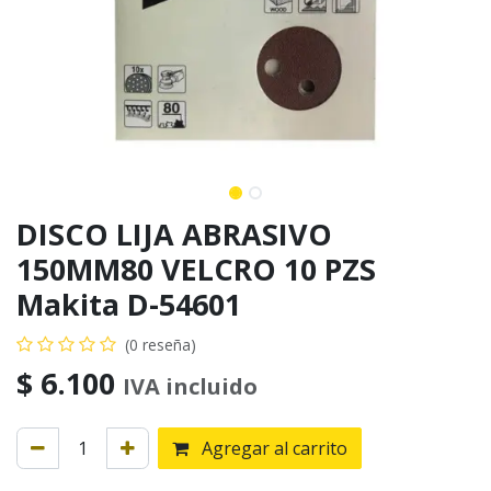
DISCO LIJA ABRASIVO
150MM80 VELCRO 10 PZS
Makita D-54601
(0 reseña)
$
6.100
IVA incluido
Agregar al carrito