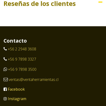
Reseñas de los clientes
Contacto
+56 2 2948 3608
+56 9 7898 3327
+56 9 7898 3500
ventas@ventaherramientas.cl
Facebook
Instagram