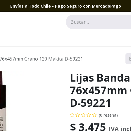
Envíos a Todo Chile - Pago Seguro con MercadoPago
d) 76x457mm Grano 120 Makita D-59221
Lijas Banda
76x457mm 
D-59221
(0 reseña)
$
3.475
IVA inc