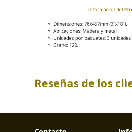
Información del Pr
Dimensiones: 76x457mm (3"x18").
Aplicaciones: Madera y metal.
Unidades por paquetes: 3 unidades.
Grano: 120.
Reseñas de los cli
Contacto
Inf