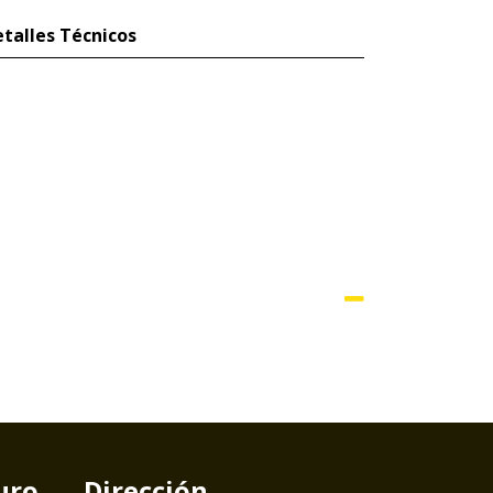
talles Técnicos
uro
Dirección