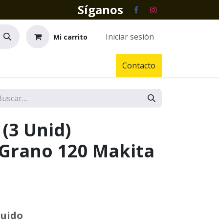
Síganos
Iniciar sesión
Mi carrito
Contacto
 (3 Unid)
Grano 120 Makita
luido