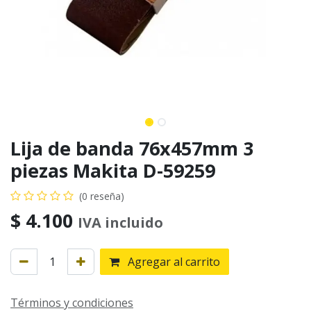
Lija de banda 76x457mm 3
piezas Makita D-59259
(0 reseña)
$
4.100
IVA incluido
Agregar al carrito
Términos y condiciones