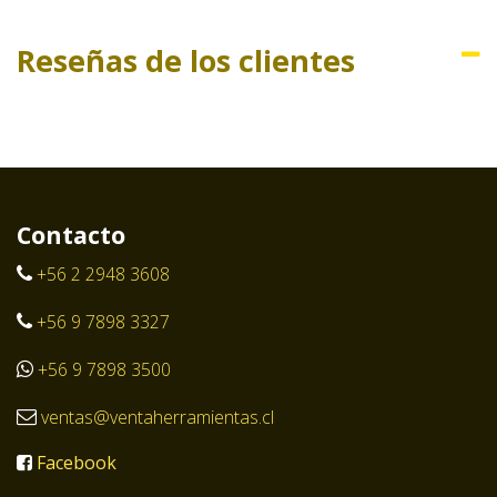
Reseñas de los clientes
Contacto
+56 2 2948 3608
+56 9 7898 3327
+56 9 7898 3500
ventas@ventaherramientas.cl
Facebook