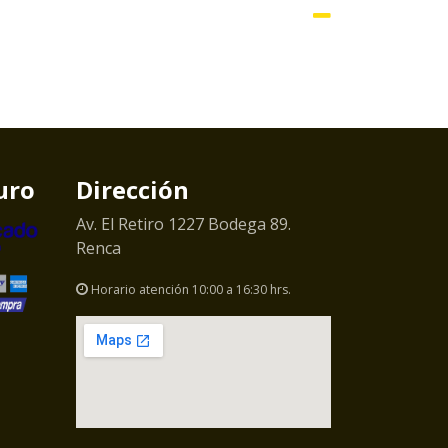
uro
Dirección
Av. El Retiro 1227 Bodega 89.
Renca
Horario atención 10:00 a 16:30 hrs.