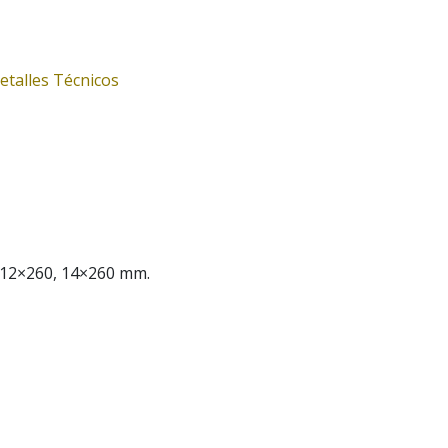
etalles Técnicos
, 12×260, 14×260 mm.