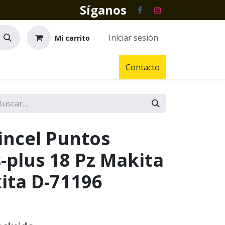
Síganos
Iniciar sesión
Mi carrito
Contacto
incel Puntos
-plus 18 Pz Makita
ita D-71196