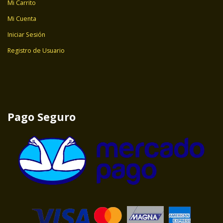
Mi Carrito
Mi Cuenta
Iniciar Sesión
Registro de Usuario
Pago Seguro