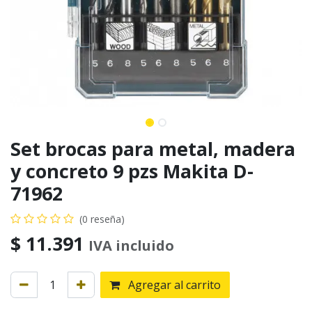
Set brocas para metal, madera
y concreto 9 pzs Makita D-
71962
(0 reseña)
$
11.391
IVA incluido
Agregar al carrito