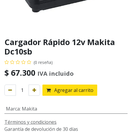
Cargador Rápido 12v Makita
Dc10sb
(0 reseña)
$
67.300
IVA incluido
Agregar al carrito
Marca
:
Makita
Términos y condiciones
Garantía de devolución de 30 días