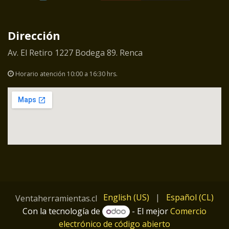
Dirección
Av. El Retiro 1227 Bodega 89. Renca
Horario atención 10:00 a 16:30 hrs.
English (US)
|
Español (CL)
Ventaherramientas.cl
Con la tecnología de
- El mejor
Comercio
electrónico de código abierto