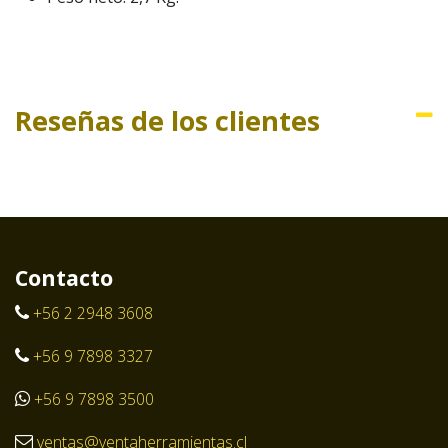
Reseñas de los clientes
Contacto
+56 2 2948 3608
+56 9 7898 3327
+56 9 7898 3500
ventas@ventaherramientas.cl