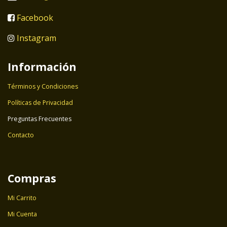
Facebook
Instagram
Información
Términos y Condiciones
Políticas de Privacidad
Preguntas Frecuentes
Contacto
Compras
Mi Carrito
Mi Cuenta