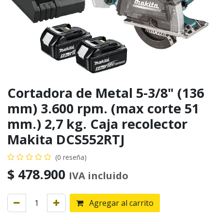
Cortadora de Metal 5-3/8" (136
mm) 3.600 rpm. (max corte 51
mm.) 2,7 kg. Caja recolector
Makita DCS552RTJ
(0 reseña)
$
478.900
IVA incluido
Agregar al carrito