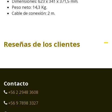
Dimensiones: 623 x 341 x 371,5 mm.
Peso neto: 14,3 Kg.
Cable de conexión: 2 m.
Reseñas de los clientes
Contacto
+56 2 2948 3608
+56 9 7898 3327