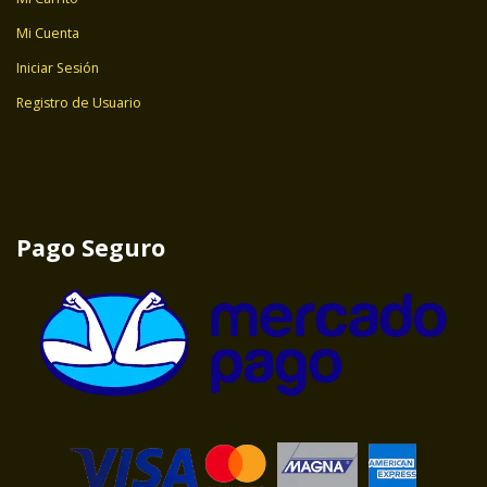
Mi Cuenta
Iniciar Sesión
Registro de Usuario
Pago Seguro