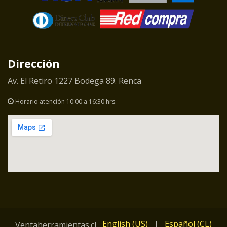
Dirección
Av. El Retiro 1227 Bodega 89. Renca
Horario atención 10:00 a 16:30 hrs.
English (US)
|
Español (CL)
Ventaherramientas.cl