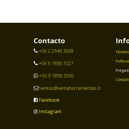
Contacto
Inf
+56 2 2948 3608
Término
Política
+56 9 7898 3327
Pregunt
+56 9 7898 3500
Contact
ventas@ventaherramientas.cl
Facebook
Instagram