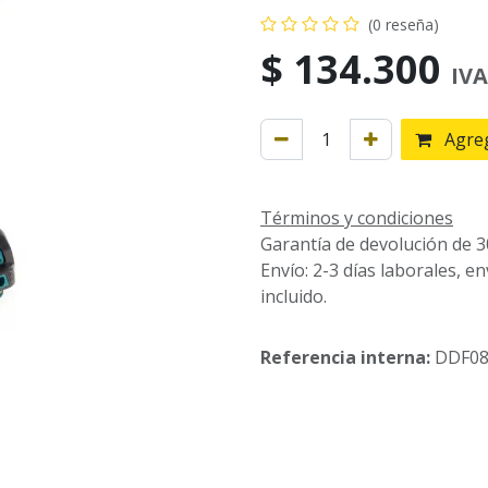
(0 reseña)
$
134.300
IVA
Agreg
Términos y condiciones
Garantía de devolución de 3
Envío: 2-3 días laborales, e
incluido.
Referencia interna:
DDF0