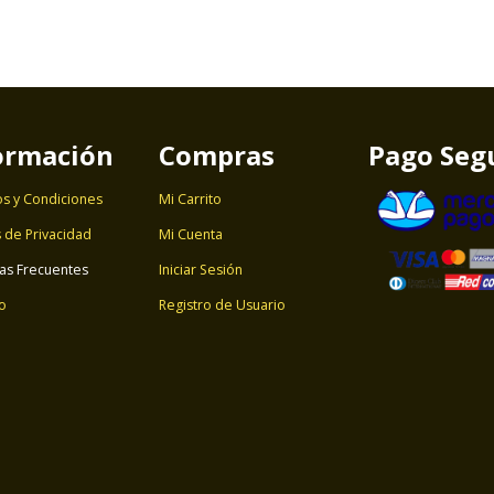
ormación
Compras
Pago Seg
s y Condiciones
Mi Carrito
s de Privacidad
Mi Cuenta
as Frecuentes
Iniciar Sesión
o
Registro de Usuario