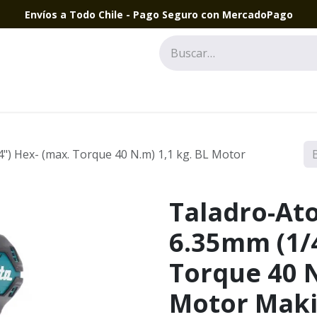
Envíos a Todo Chile - Pago Seguro con MercadoPago
") Hex- (max. Torque 40 N.m) 1,1 kg. BL Motor
Taladro-Ato
6.35mm (1/4
Torque 40 N
Motor Maki