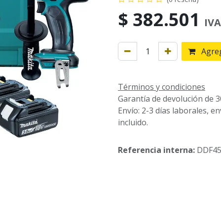
$
382.501
IVA
Agreg
Términos y condiciones
Garantía de devolución de 3
Envío: 2-3 días laborales, e
incluido.
Referencia interna:
DDF45