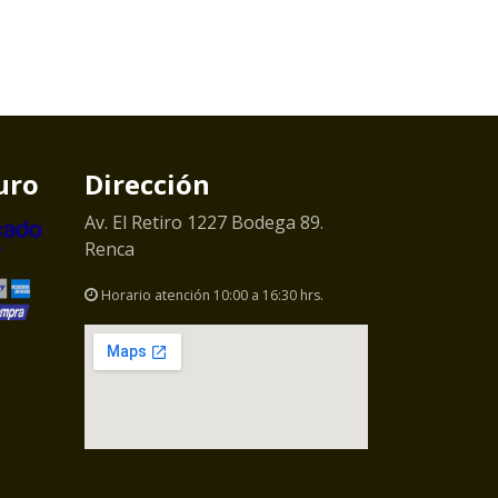
uro
Dirección
Av. El Retiro 1227 Bodega 89.
Renca
Horario atención 10:00 a 16:30 hrs.