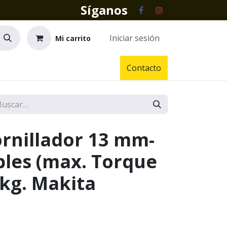
Síganos
Iniciar sesión
Mi carrito
Contacto
ornillador 13 mm-
ables (max. Torque
 kg. Makita