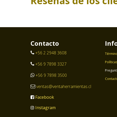
Reseñas de los cli
Contacto
Inf
+56 2 2948 3608
Término
Política
+56 9 7898 3327
Pregunt
+56 9 7898 3500
Contact
ventas@ventaherramientas.cl
Facebook
Instagram