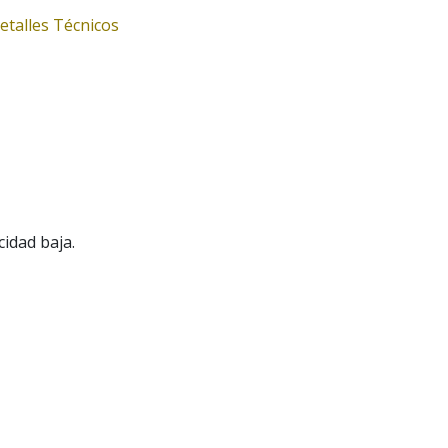
etalles Técnicos
cidad baja.