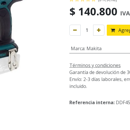
$
140.800
IVA
Agreg
Marca
:
Makita
Términos y condiciones
Garantía de devolución de 3
Envío: 2-3 días laborales, e
incluido.
Referencia interna:
DDF4