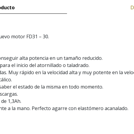
oducto
D
nuevo motor FD31 – 30.
nseguir alta potencia en un tamaño reducido.
para el inicio del atornillado o taladrado.
s. Muy rápido en la velocidad alta y muy potente en la velo
álico.
a saber el estado de la misma en todo momento.
escargas.
 de 1,3Ah.
e a la mano. Perfecto agarre con elastómero acanalado.