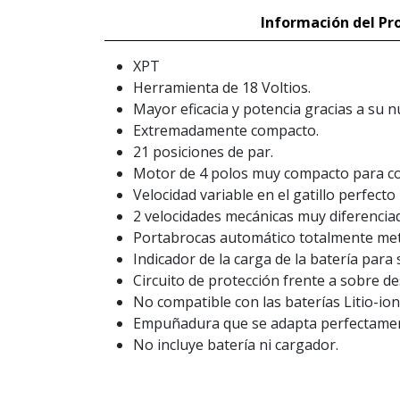
Información del Pr
XPT
Herramienta de 18 Voltios.
Mayor eficacia y potencia gracias a su 
Extremadamente compacto.
21 posiciones de par.
Motor de 4 polos muy compacto para co
Velocidad variable en el gatillo perfecto 
2 velocidades mecánicas muy diferenciada
Portabrocas automático totalmente met
Indicador de la carga de la batería par
Circuito de protección frente a sobre d
No compatible con las baterías Litio-ion
Empuñadura que se adapta perfectament
No incluye batería ni cargador.