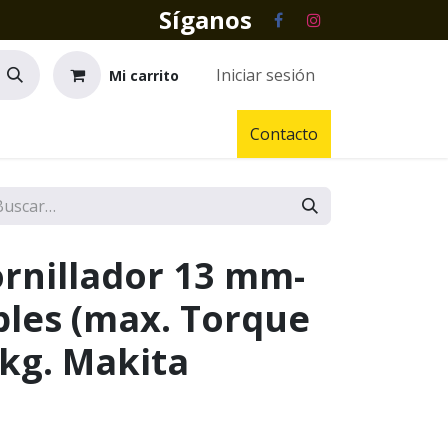
Síganos
Iniciar sesión
Mi carrito
Contacto
ornillador 13 mm-
ables (max. Torque
 kg. Makita