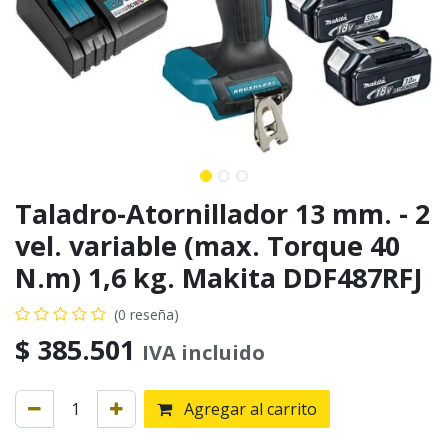
Taladro-Atornillador 13 mm. - 2
vel. variable (max. Torque 40
N.m) 1,6 kg. Makita DDF487RFJ
(0 reseña)
$
385.501
IVA incluido
Agregar al carrito