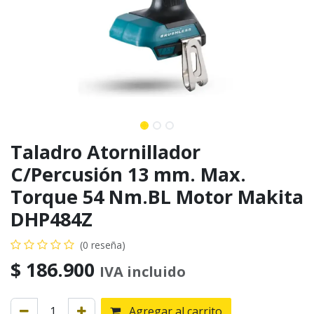
Taladro Atornillador
C/Percusión 13 mm. Max.
Torque 54 Nm.BL Motor Makita
DHP484Z
(0 reseña)
$
186.900
IVA incluido
Agregar al carrito