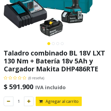
Taladro combinado BL 18V LXT
130 Nm + Batería 18v 5Ah y
Cargador Makita DHP486RTE
(0 reseña)
$
591.900
IVA incluido
Agregar al carrito