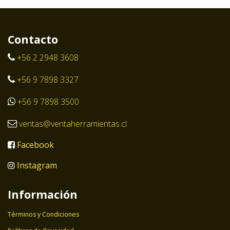
Contacto
+56 2 2948 3608
+56 9 7898 3327
+56 9 7898 3500
ventas@ventaherramientas.cl
Facebook
Instagram
Información
Términos y Condiciones