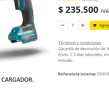
$
235.500
IVA
Agreg
Términos y condiciones
Garantía de devolución de 3
Envío: 2-3 días laborales, e
incluido.
Referencia interna:
DHR1