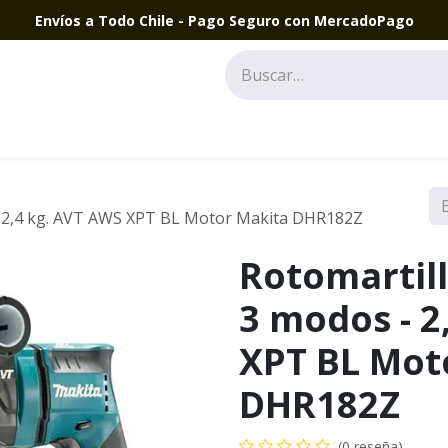
Envíos a Todo Chile - Pago Seguro con MercadoPago
 2,4 kg. AVT AWS XPT BL Motor Makita DHR182Z
Rotomartil
3 modos - 2
XPT BL Mot
DHR182Z
(0 reseña)