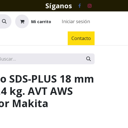
Síganos
Iniciar sesión
Mi carrito
Contacto
lo SDS-PLUS 18 mm
,4 kg. AVT AWS
or Makita