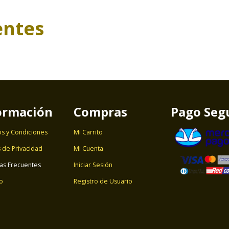
entes
ormación
Compras
Pago Seg
s y Condiciones
Mi Carrito
s de Privacidad
Mi Cuenta
as Frecuentes
Iniciar Sesión
o
Registro de Usuario