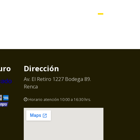
uro
Dirección
Av. El Retiro 1227 Bodega 89.
Renca
Horario atención 10:00 a 16:30 hrs.