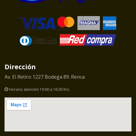
Dirección
Av. El Retiro 1227 Bodega 89. Renca
Horario atención 10:00 a 16:30 hrs.