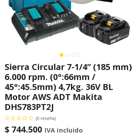
Sierra Circular 7-1/4” (185 mm)
6.000 rpm. (0°:66mm /
45°:45.5mm) 4,7kg. 36V BL
Motor AWS ADT Makita
DHS783PT2J
(0 reseña)
$
744.500
IVA incluido