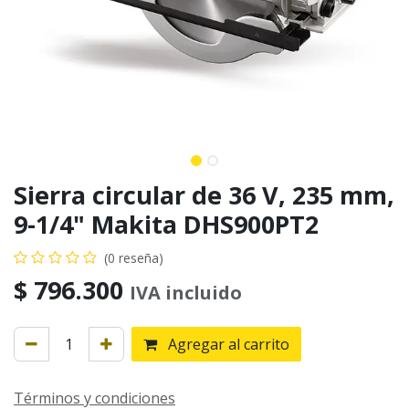
Sierra circular de 36 V, 235 mm,
9-1/4" Makita DHS900PT2
(0 reseña)
$
796.300
IVA incluido
Agregar al carrito
Términos y condiciones