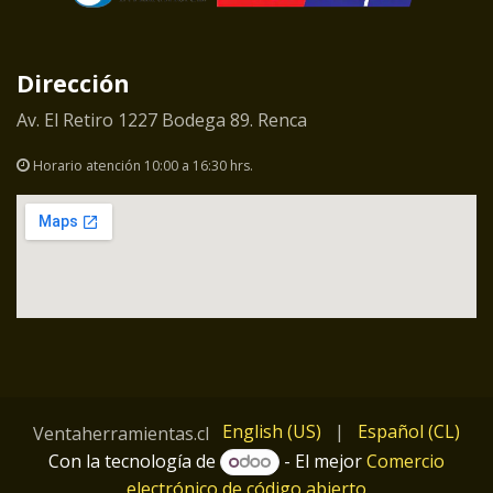
Dirección
Av. El Retiro 1227 Bodega 89. Renca
Horario atención 10:00 a 16:30 hrs.
English (US)
|
Español (CL)
Ventaherramientas.cl
Con la tecnología de
- El mejor
Comercio
electrónico de código abierto