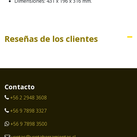
Dimensiones: 431 x 196 x 316 mm.
Reseñas de los clientes
Contacto
+56 2 2948 3608
+56 9 7898 3327
+56 9 7898 3500