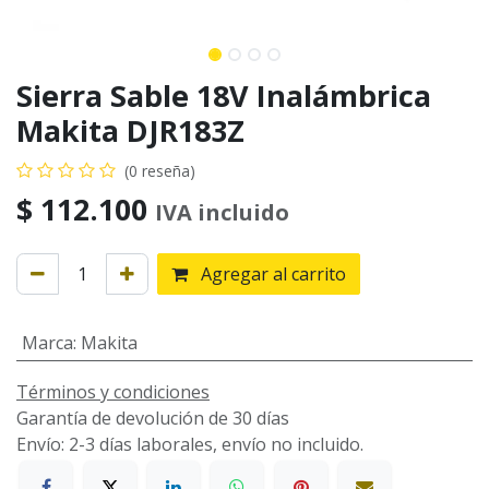
Sierra Sable 18V Inalámbrica
Makita DJR183Z
(0 reseña)
$
112.100
IVA incluido
Agregar al carrito
Marca
:
Makita
Términos y condiciones
Garantía de devolución de 30 días
Envío: 2-3 días laborales, envío no incluido.