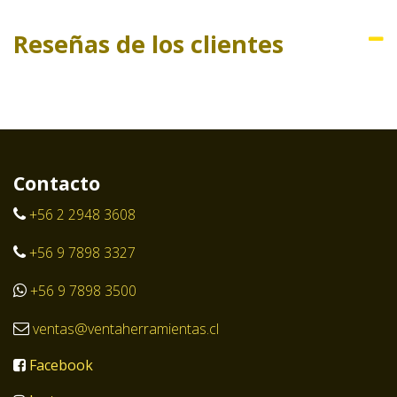
Reseñas de los clientes
Contacto
+56 2 2948 3608
+56 9 7898 3327
+56 9 7898 3500
ventas@ventaherramientas.cl
Facebook