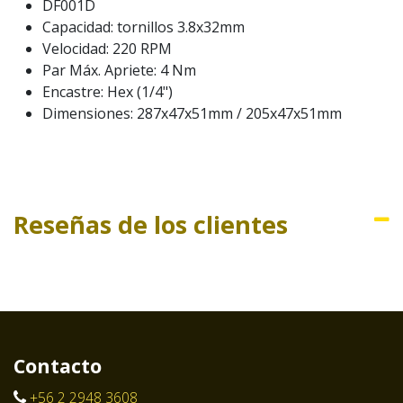
DF001D
Capacidad: tornillos 3.8x32mm
Velocidad: 220 RPM
Par Máx. Apriete: 4 Nm
Encastre: Hex (1/4")
Dimensiones: 287x47x51mm / 205x47x51mm
Reseñas de los clientes
Contacto
+56 2 2948 3608