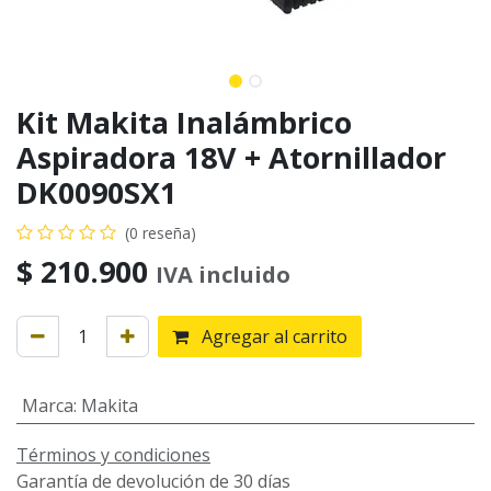
Kit Makita Inalámbrico
Aspiradora 18V + Atornillador
DK0090SX1
(0 reseña)
$
210.900
IVA incluido
Agregar al carrito
Marca
:
Makita
Términos y condiciones
Garantía de devolución de 30 días