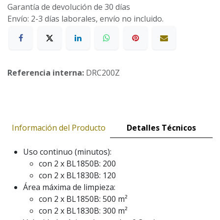
Garantía de devolución de 30 días
Envío: 2-3 días laborales, envío no incluido.
Referencia interna:
DRC200Z
Información del Producto
Detalles Técnicos
Uso continuo (minutos):
con 2 x BL1850B: 200
con 2 x BL1830B: 120
Área máxima de limpieza:
con 2 x BL1850B: 500 m²
con 2 x BL1830B: 300 m²