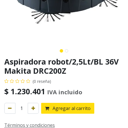
Aspiradora robot/2,5Lt/BL 36V
Makita DRC200Z
(0 reseña)
$
1.230.401
IVA incluido
Agregar al carrito
Términos y condiciones