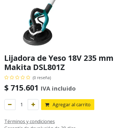
Lijadora de Yeso 18V 235 mm
Makita DSL801Z
(0 reseña)
$
715.601
IVA incluido
Agregar al carrito
Términos y condiciones