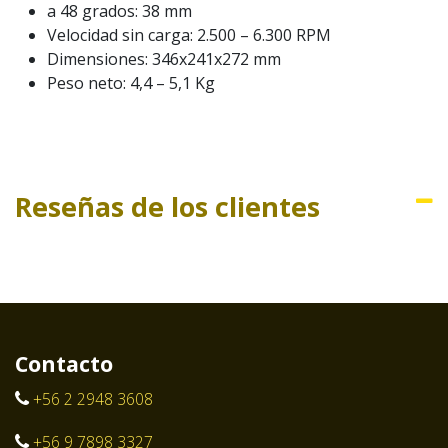
a 48 grados: 38 mm
Velocidad sin carga: 2.500 – 6.300 RPM
Dimensiones: 346x241x272 mm
Peso neto: 4,4 – 5,1 Kg
Reseñas de los clientes
Contacto
+56 2 2948 3608
+56 9 7898 3327