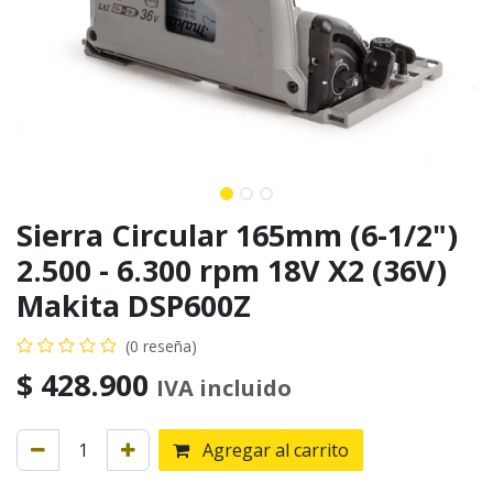
Sierra Circular 165mm (6-1/2")
2.500 - 6.300 rpm 18V X2 (36V)
Makita DSP600Z
(0 reseña)
$
428.900
IVA incluido
Agregar al carrito