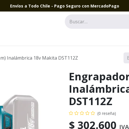
Envíos a Todo Chile - Pago Seguro con MercadoPago
m) Inalámbrica 18v Makita DST112Z
Engrapador
Inalámbric
DST112Z
(0 reseña)
$
302.600
IVA