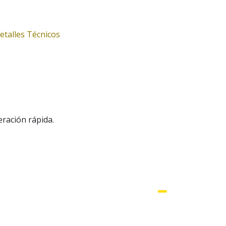
etalles Técnicos
eración rápida.