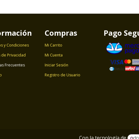
ormación
Compras
Pago Seg
s y Condiciones
Mi Carrito
s de Privacidad
Mi Cuenta
as Frecuentes
Iniciar Sesión
o
Registro de Usuario
Con la tecnología de