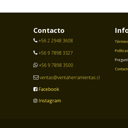
Contacto
Inf
+56 2 2948 3608
Término
Política
+56 9 7898 3327
Pregunt
+56 9 7898 3500
Contact
ventas@ventaherramientas.cl
Facebook
Instagram