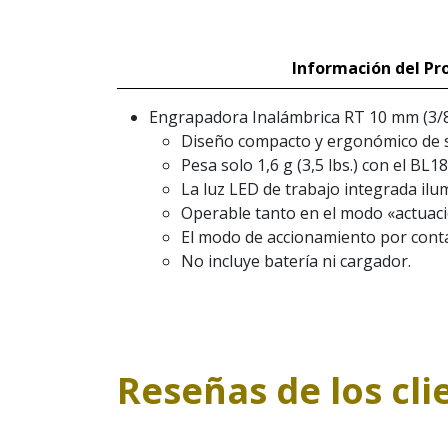
Información del Pr
Engrapadora Inalámbrica RT 10 mm (3/8
Diseño compacto y ergonómico de so
Pesa solo 1,6 g (3,5 lbs.) con el BL1
La luz LED de trabajo integrada ilum
Operable tanto en el modo «actuaci
El modo de accionamiento por contac
No incluye batería ni cargador.
Reseñas de los cli