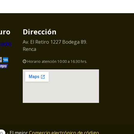
uro
Dirección
Av. El Retiro 1227 Bodega 89.
Renca
Horario atención 10:00 a 16:30 hrs.
- El mejor
Comercio electrónico de código