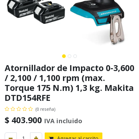
Atornillador de Impacto 0-3,600
/ 2,100 / 1,100 rpm (max.
Torque 175 N.m) 1,3 kg. Makita
DTD154RFE
(0 reseña)
$
403.900
IVA incluido
Agregar al carrito