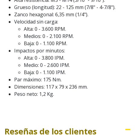
Alta resistencia: M5 - M14 (3/16" - 9/16").
Grueso (longitud): 22 - 125 mm (7/8" - 4-7/8").
Zanco hexagonal: 6,35 mm (1/4").
Velocidad sin carga:
Alta: 0 - 3.600 RPM.
Medios: 0 - 2.100 RPM.
Baja: 0 - 1.100 RPM.
Impactos por minutos:
Alta: 0 - 3.800 IPM.
Medio: 0 - 2.600 IPM.
Baja: 0 - 1.100 IPM.
Par máximo: 175 Nm.
Dimensiones: 117 x 79 x 236 mm.
Peso neto: 1,2 Kg.
Reseñas de los clientes