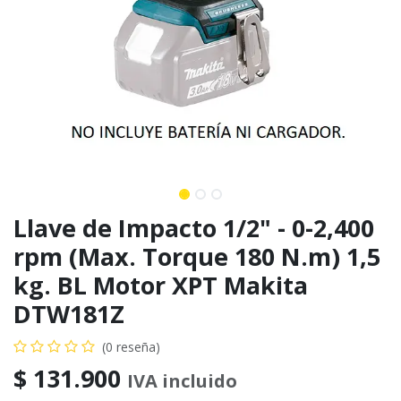
Llave de Impacto 1/2" - 0-2,400
rpm (Max. Torque 180 N.m) 1,5
kg. BL Motor XPT Makita
DTW181Z
(0 reseña)
$
131.900
IVA incluido