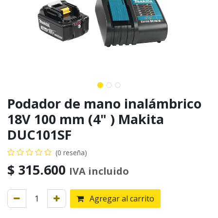
Podador de mano inalámbrico
18V 100 mm (4" ) Makita
DUC101SF
(0 reseña)
$
315.600
IVA incluido
Agregar al carrito