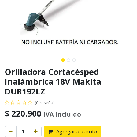
Orilladora Cortacésped
Inalámbrica 18V Makita
DUR192LZ
(0 reseña)
$
220.900
IVA incluido
Agregar al carrito