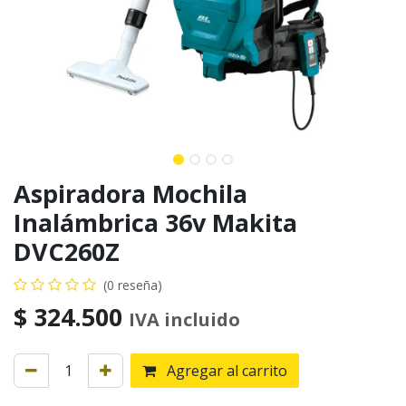
Aspiradora Mochila
Inalámbrica 36v Makita
DVC260Z
(0 reseña)
$
324.500
IVA incluido
Agregar al carrito