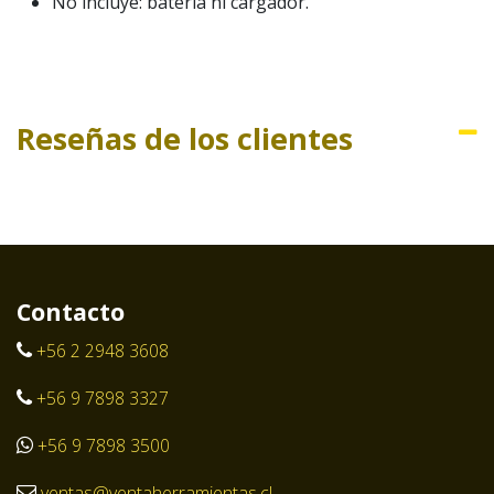
No incluye: batería ni cargador.
Reseñas de los clientes
Contacto
+56 2 2948 3608
+56 9 7898 3327
+56 9 7898 3500
ventas@ventaherramientas.cl