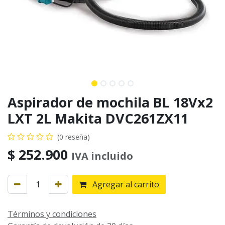
Aspirador de mochila BL 18Vx2
LXT 2L Makita DVC261ZX11
(0 reseña)
$
252.900
IVA incluido
Agregar al carrito
Términos y condiciones