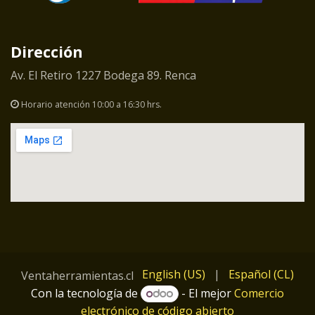
Dirección
Av. El Retiro 1227 Bodega 89. Renca
Horario atención 10:00 a 16:30 hrs.
English (US)
|
Español (CL)
Ventaherramientas.cl
Con la tecnología de
- El mejor
Comercio
electrónico de código abierto