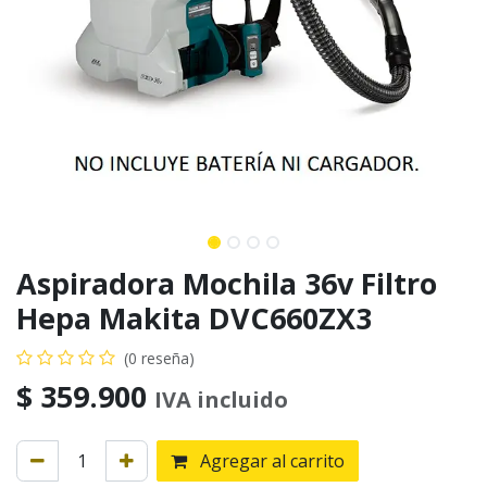
Aspiradora Mochila 36v Filtro
Hepa Makita DVC660ZX3
(0 reseña)
$
359.900
IVA incluido
Agregar al carrito