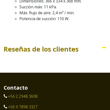
Dimensiones: 366 x 334 x 368 mm.
Succión máx: 11 kPa.
Máx. flujo de aire: 2,4 m³ / min.
Potencia de succión: 110 W.
Reseñas de los clientes
Contacto
+56 2 2948 3608
+56 9 7898 3327