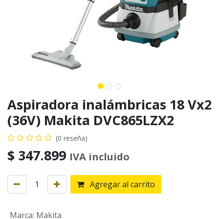
Aspiradora inalámbricas 18 Vx2
(36V) Makita DVC865LZX2
(0 reseña)
$
347.899
IVA incluido
Agregar al carrito
Marca
:
Makita