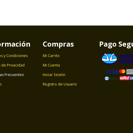
ormación
Compras
Pago Seg
s y Condiciones
Mi Carrito
s de Privacidad
Mi Cuenta
as Frecuentes
Iniciar Sesión
o
Registro de Usuario