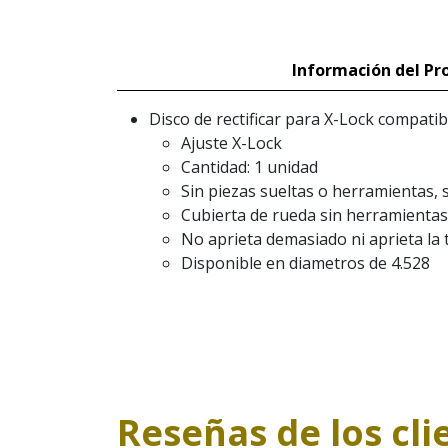
Información del Pr
Disco de rectificar para X-Lock compati
Ajuste X-Lock
Cantidad: 1 unidad
Sin piezas sueltas o herramientas, s
Cubierta de rueda sin herramientas
No aprieta demasiado ni aprieta la 
Disponible en diametros de 4.528
Reseñas de los cli