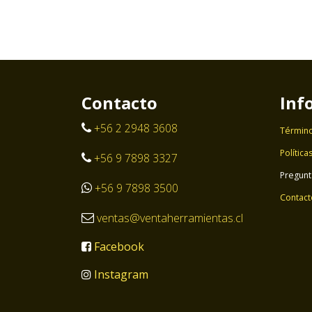
Contacto
Inf
+56 2 2948 3608
Término
Política
+56 9 7898 3327
Pregunt
+56 9 7898 3500
Contact
ventas@ventaherramientas.cl
Facebook
Instagram