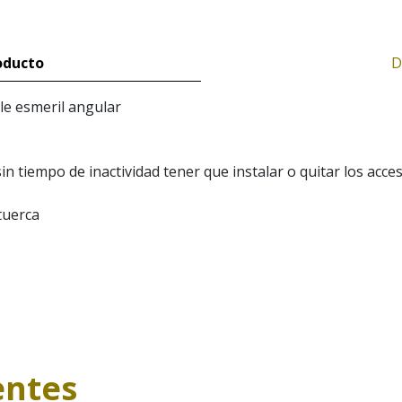
oducto
D
ble esmeril angular
in tiempo de inactividad tener que instalar o quitar los acce
tuerca
entes