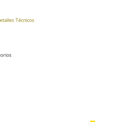
etalles Técnicos
sorios