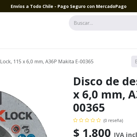
Envíos a Todo Chile - Pago Seguro con MercadoPago
-Lock, 115 x 6,0 mm, A36P Makita E-00365
Disco de de
x 6,0 mm, A
00365
(0 reseña)
$
1.800
IVA inc