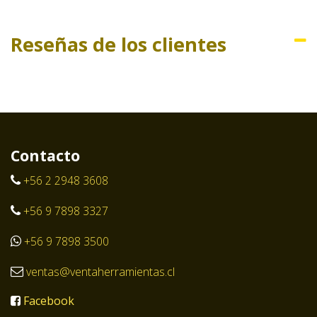
Reseñas de los clientes
Contacto
+56 2 2948 3608
+56 9 7898 3327
+56 9 7898 3500
ventas@ventaherramientas.cl
Facebook