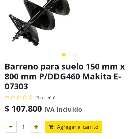
Barreno para suelo 150 mm x
800 mm P/DDG460 Makita E-
07303
(0 reseña)
$
107.800
IVA incluido
Agregar al carrito