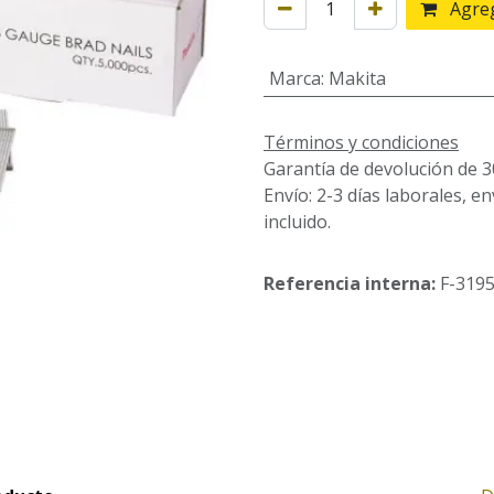
Agreg
Marca
:
Makita
Términos y condiciones
Garantía de devolución de 3
Envío: 2-3 días laborales, e
incluido.
Referencia interna:
F-319