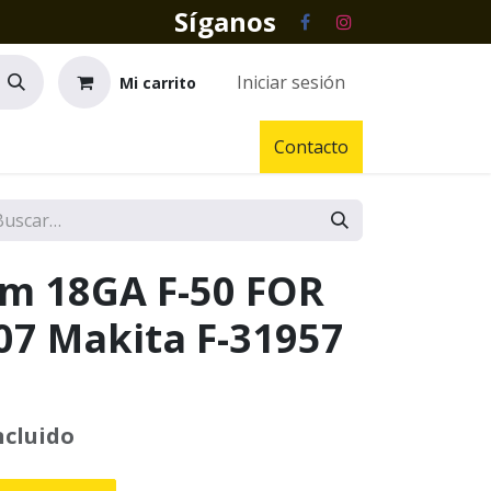
Síganos
Iniciar sesión
Mi carrito
Contacto
m 18GA F-50 FOR
07 Makita F-31957
ncluido