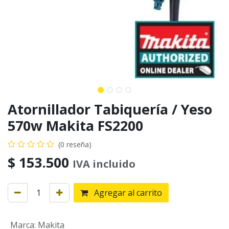
Atornillador Tabiquería / Yeso
570w Makita FS2200
(0 reseña)
$
153.500
IVA incluido
Agregar al carrito
Marca
:
Makita