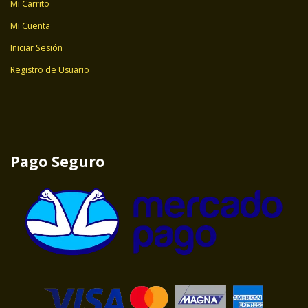
Mi Carrito
Mi Cuenta
Iniciar Sesión
Registro de Usuario
Pago Seguro