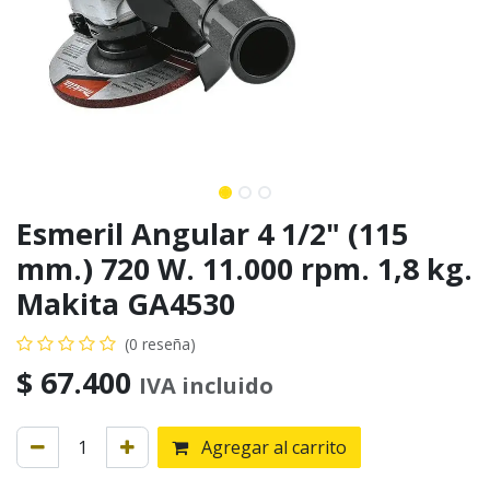
Esmeril Angular 4 1/2" (115
mm.) 720 W. 11.000 rpm. 1,8 kg.
Makita GA4530
(0 reseña)
$
67.400
IVA incluido
Agregar al carrito