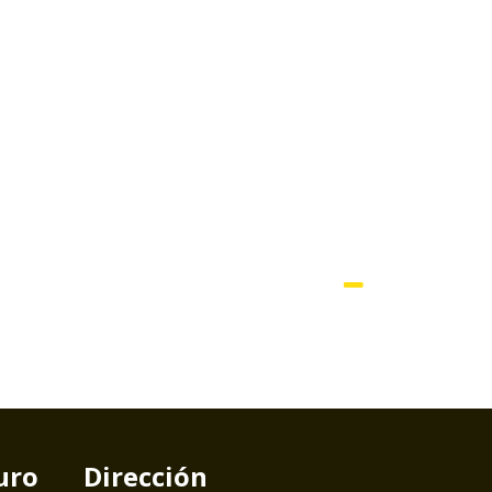
uro
Dirección