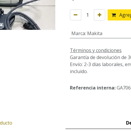
Agreg
Marca
:
Makita
Términos y condiciones
Garantía de devolución de 3
Envío: 2-3 días laborales, e
incluido.
Referencia interna:
GA706
oducto
De