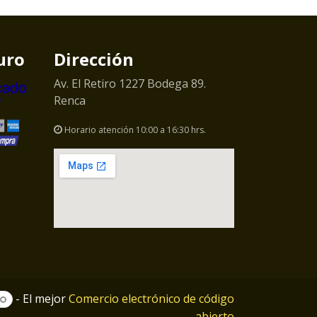
uro
Dirección
Av. El Retiro 1227 Bodega 89.
Renca
Horario atención 10:00 a 16:30 hrs.
- El mejor
Comercio electrónico de código
abierto