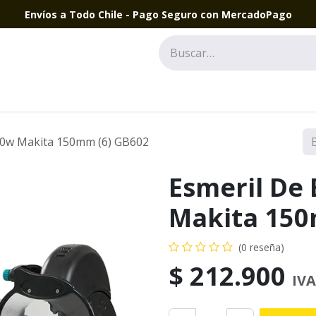
Envíos a Todo Chile - Pago Seguro con MercadoPago
50w Makita 150mm (6) GB602
Esmeril De
Makita 150
(0 reseña)
$
212.900
IVA