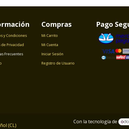
ormación
Compras
Pago Seg
s y Condiciones
Mi Carrito
s de Privacidad
Mi Cuenta
as Frecuentes
Iniciar Sesión
o
Registro de Usuario
Con la tecnología de
ñol (CL)