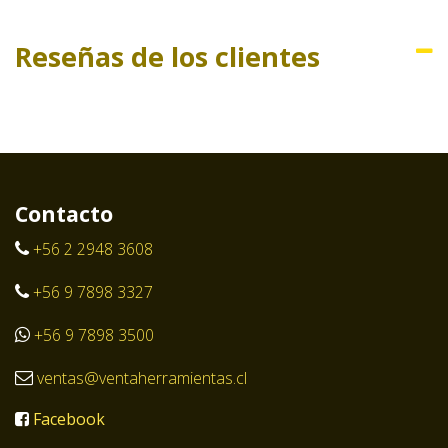
Reseñas de los clientes
Contacto
+56 2 2948 3608
+56 9 7898 3327
+56 9 7898 3500
ventas@ventaherramientas.cl
Facebook