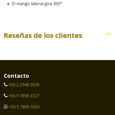
El mango lateral gira 360°
Reseñas de los clientes
Contacto
+56 2 2948 3608
+56 9 7898 3327
+56 9 7898 3500