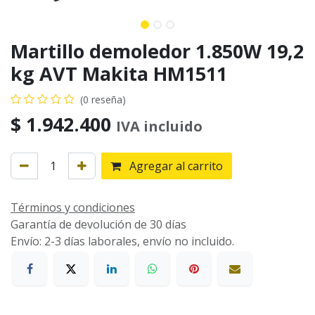
Martillo demoledor 1.850W 19,2
kg AVT Makita HM1511
(0 reseña)
$
1.942.400
IVA incluido
Agregar al carrito
Términos y condiciones
Garantía de devolución de 30 días
Envío: 2-3 días laborales, envío no incluido.