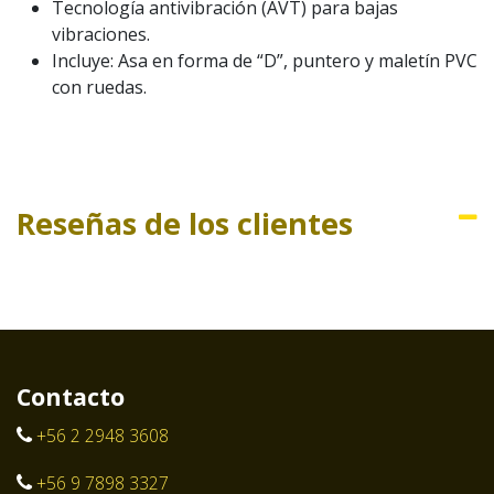
Tecnología antivibración (AVT) para bajas
vibraciones.
Incluye: Asa en forma de “D”, puntero y maletín PVC
con ruedas.
Reseñas de los clientes
Contacto
+56 2 2948 3608
+56 9 7898 3327