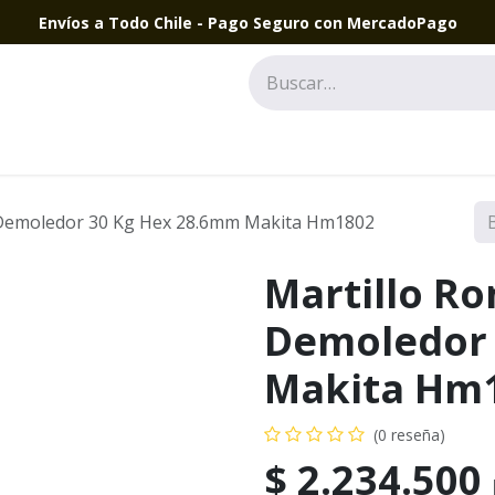
Envíos a Todo Chile - Pago Seguro con MercadoPago
Demoledor 30 Kg Hex 28.6mm Makita Hm1802
Martillo R
Demoledor 
Makita Hm
(0 reseña)
$
2.234.500