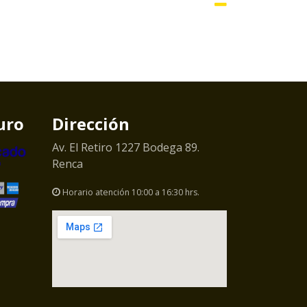
uro
Dirección
Av. El Retiro 1227 Bodega 89.
Renca
Horario atención 10:00 a 16:30 hrs.