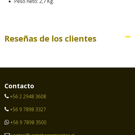
Peso neto: 2,7 Kg.
Reseñas de los clientes
Contacto
+56 2 2948 3608
+56 9 7898 3327
+56 9 7898 3500