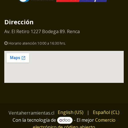
Dirección
Av. El Retiro 1227 Bodega 89. Renca
Horario atención 10:00 a 16:30 hrs.
English (US)
|
Español (CL)
Ventaherramientas.cl
Con la tecnología de
- El mejor
Comercio
electrónico de código abierto