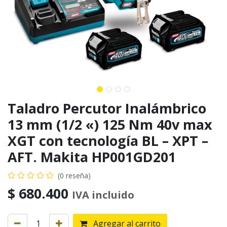
Taladro Percutor Inalámbrico
13 mm (1/2 «) 125 Nm 40v max
XGT con tecnología BL – XPT –
AFT. Makita HP001GD201
(0 reseña)
$
680.400
IVA incluido
Agregar al carrito