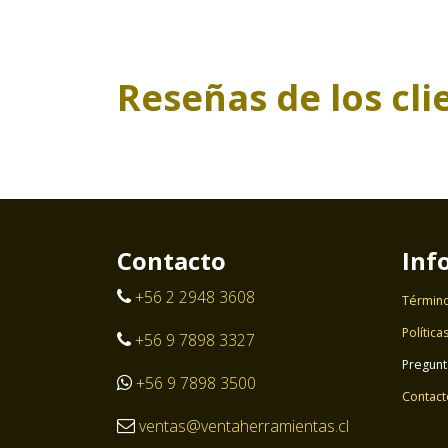
Reseñas de los cli
Contacto
Inf
+56 2 2948 3608
Término
Política
+56 9 7898 3327
Pregunt
+56 9 7898 3500
Contact
ventas@ventaherramientas.cl