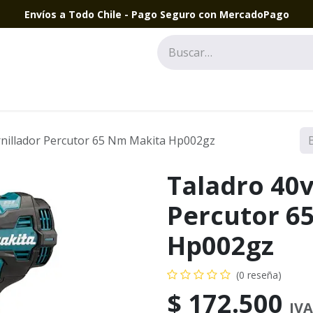
Envíos a Todo Chile - Pago Seguro con MercadoPago
rnillador Percutor 65 Nm Makita Hp002gz
Taladro 40v
Percutor 6
Hp002gz
(0 reseña)
$
172.500
IVA