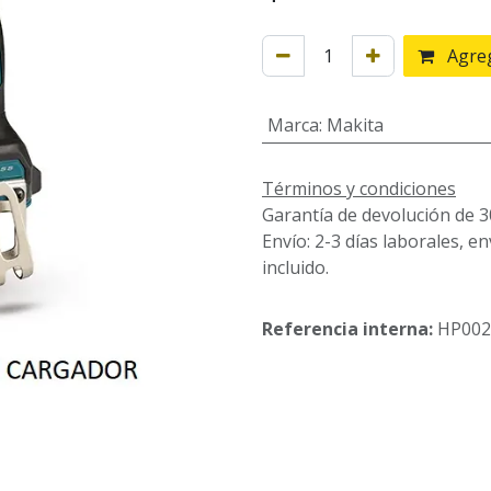
Agreg
Marca
:
Makita
Términos y condiciones
Garantía de devolución de 3
Envío: 2-3 días laborales, e
incluido.
Referencia interna:
HP00