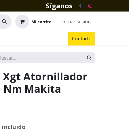
Síganos
Iniciar sesión
Mi carrito
Contacto
 Xgt Atornillador
5 Nm Makita
 incluido