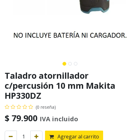
Taladro atornillador
c/percusión 10 mm Makita
HP330DZ
(0 reseña)
$
79.900
IVA incluido
Agregar al carrito