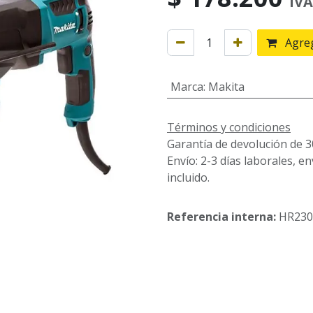
IVA
Agreg
Marca
:
Makita
Términos y condiciones
Garantía de devolución de 3
Envío: 2-3 días laborales, e
incluido.
Referencia interna:
HR230