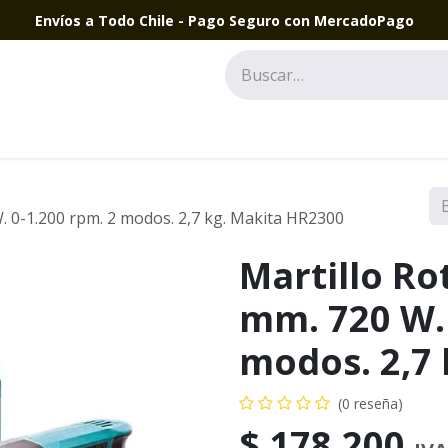
Envíos a Todo Chile - Pago Seguro con MercadoPago
. 0-1.200 rpm. 2 modos. 2,7 kg. Makita HR2300
Martillo Ro
mm. 720 W. 
modos. 2,7
(0 reseña)
$
178.200