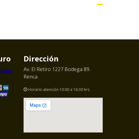
uro
Dirección
Av. El Retiro 1227 Bodega 89.
Renca
Horario atención 10:00 a 16:30 hrs.