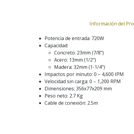
Información del Pr
Potencia de entrada: 720W
Capacidad:
Concreto: 23mm (7/8")
Acero: 13mm (1/2")
Madera: 32mm (1-1/4")
Impactos por minuto: 0 – 4,600 IPM
Velocidad sin carga: 0 – 1,200 RPM
Dimensiones: 356x77x209 mm
Peso neto: 2.7 Kg
Cable de conexión: 2.5m