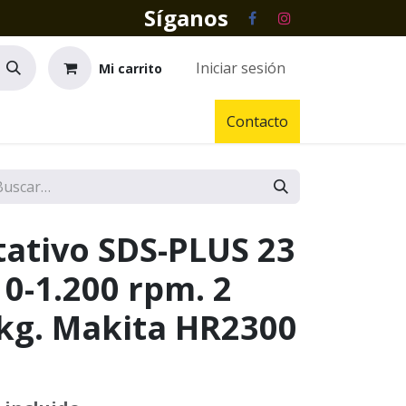
Síganos
Iniciar sesión
Mi carrito
Contacto
tativo SDS-PLUS 23
0-1.200 rpm. 2
 kg. Makita HR2300