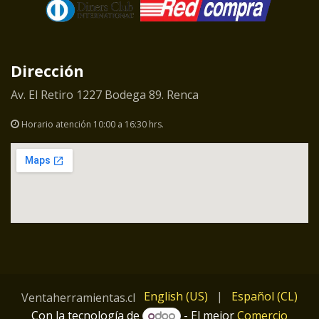
Dirección
Av. El Retiro 1227 Bodega 89. Renca
Horario atención 10:00 a 16:30 hrs.
English (US)
|
Español (CL)
Ventaherramientas.cl
Con la tecnología de
- El mejor
Comercio