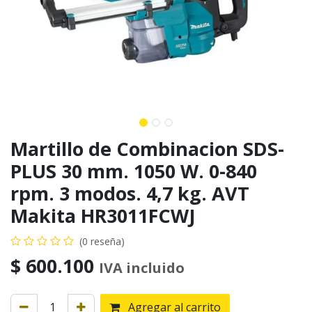
Martillo de Combinacion SDS-
PLUS 30 mm. 1050 W. 0-840
rpm. 3 modos. 4,7 kg. AVT
Makita HR3011FCWJ
(0 reseña)
$
600.100
IVA incluido
Agregar al carrito