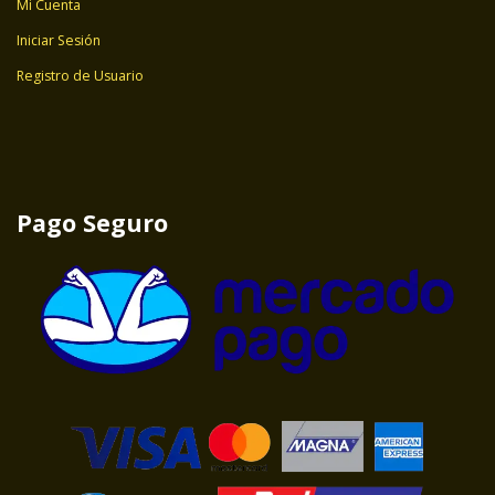
Mi Cuenta
Iniciar Sesión
Registro de Usuario
Pago Seguro