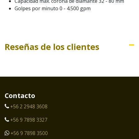
Capacidad máx. corona de diamante 32 - 80 mm
Golpes por minuto 0 - 4.500 gpm
Reseñas de los clientes
Contacto
+56 2 2948 3608
+56 9 7898 3327
+56 9 7898 3500