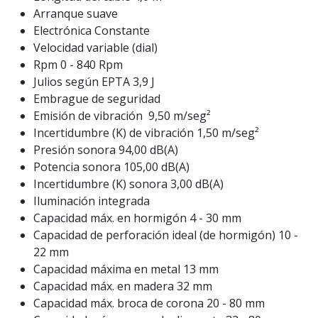
Arranque suave
Electrónica Constante
Velocidad variable (dial)
Rpm 0 - 840 Rpm
Julios según EPTA 3,9 J
Embrague de seguridad
Emisión de vibración
9,50 m/seg²
Incertidumbre (K) de vibración 1,50 m/seg²
Presión sonora 94,00 dB(A)
Potencia sonora 105,00 dB(A)
Incertidumbre (K) sonora 3,00 dB(A)
Iluminación integrada
Capacidad máx. en hormigón 4 - 30 mm
Capacidad de perforación ideal (de hormigón) 10 -
22 mm
Capacidad máxima en metal 13 mm
Capacidad máx. en madera 32 mm
Capacidad máx. broca de corona 20 - 80 mm